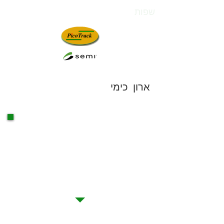
שפות
חדשנות. טכנולוגיה. שביעות רצון.
ארון כימי