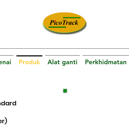
Inovasi. Teknologi. Kepuasan.
nai
Produk
Alat ganti
Perkhidmatan
ndard
er)