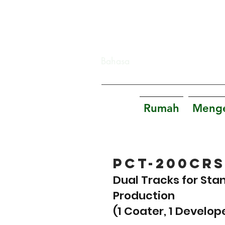
Bahasa
Rumah
Menge
PCT-200CRS
Dual Tracks for Sta
Production
(1 Coater, 1 Develop