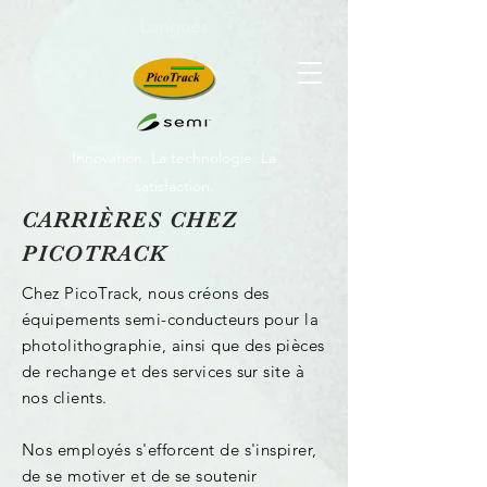
Langues
Innovation. La technologie. La
satisfaction.
CARRIÈRES CHEZ
PICOTRACK
Chez PicoTrack, nous créons des
équipements semi-conducteurs pour la
photolithographie, ainsi que des pièces
de rechange et des services sur site à
nos clients.
Nos employés s'efforcent de s'inspirer,
de se motiver et de se soutenir