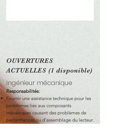
OUVERTURES
ACTUELLES (1 disponible)
Ingénieur mécanique
Responsabilités:
Fournir une assistance technique pour les
problèmes liés aux composants
mécaniques causant des problèmes de
performances ou d'assemblage du lecteur.
Responsable de la gestion globale du
changement par le biais de modifications