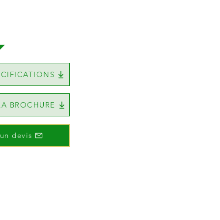
CIFICATIONS
LA BROCHURE
un devis