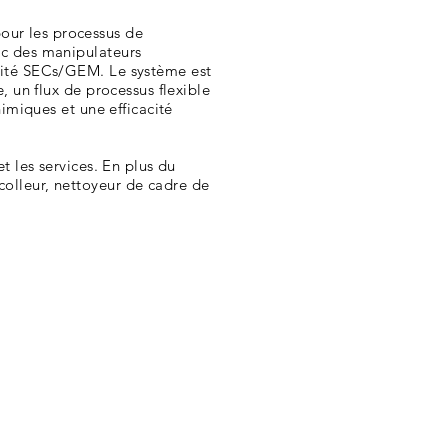
our les processus de
ec des manipulateurs
rmité SECs/GEM. Le système est
, un flux de processus flexible
himiques et une efficacité
t les services. En plus du
colleur, nettoyeur de cadre de