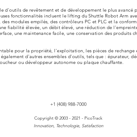
e d'outils de revêtement et de développement le plus avancé p
ses fonctionnalités incluent le lifting du Shuttle Robot Arm av
es, des modules empilés, des contrôleurs PC et PLC et la confo
ne fiabilité élevée, un débit élevé, une réduction de l'empreinte
nterface, une maintenance facile, une conservation des produits c
table pour la propriété, l'exploitation, les pièces de rechange e
également d'autres ensembles d'outils, tels que : épurateur, dé
 coucheur ou développeur autonome ou plaque chauffante.
+1 (408) 988-7000
Copyright © 2003 - 2021 - PicoTrack
Innovation, Technologie, Satisfaction