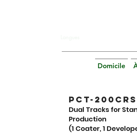
Langues
Domicile
À
PCT-200CRS
Dual Tracks for Sta
Production
(1 Coater, 1 Develop