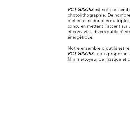
PCT-200CRS
est notre ensembl
photolithographie. De nombreu
d'effecteurs doubles ou tripl
conçu en mettant l'accent sur u
et convivial, divers outils d'i
énergétique.
Notre ensemble d'outils est ren
PCT-200CRS
, nous proposons 
film, nettoyeur de masque et